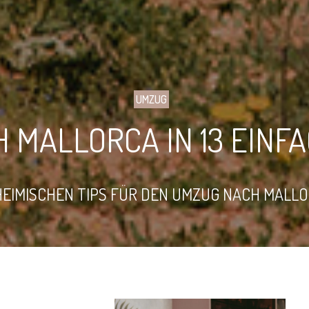
UMZUG
 MALLORCA IN 13 EINF
NHEIMISCHEN TIPS FÜR DEN UMZUG NACH MAL