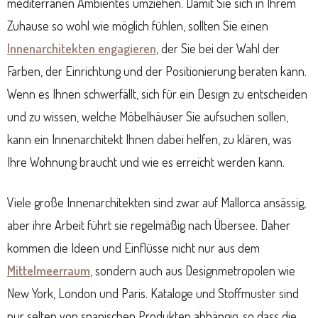
mediterranen Ambientes umziehen. Damit Sie sich in Ihrem
Zuhause so wohl wie möglich fühlen, sollten Sie einen
Innenarchitekten engagieren
, der Sie bei der Wahl der
Farben, der Einrichtung und der Positionierung beraten kann.
Wenn es Ihnen schwerfällt, sich für ein Design zu entscheiden
und zu wissen, welche Möbelhäuser Sie aufsuchen sollen,
kann ein Innenarchitekt Ihnen dabei helfen, zu klären, was
Ihre Wohnung braucht und wie es erreicht werden kann.
Viele große Innenarchitekten sind zwar auf Mallorca ansässig,
aber ihre Arbeit führt sie regelmäßig nach Übersee. Daher
kommen die Ideen und Einflüsse nicht nur aus dem
Mittelmeerraum
, sondern auch aus Designmetropolen wie
New York, London und Paris. Kataloge und Stoffmuster sind
nur selten von spanischen Produkten abhängig, so dass die