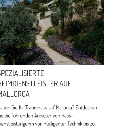
SPEZIALISIERTE
HEIMDIENSTLEISTER AUF
MALLORCA
auen Sie Ihr Traumhaus auf Mallorca? Entdecken
ie die führenden Anbieter von Haus-
ienstleistungenm von ntelligenter Technik bis zu