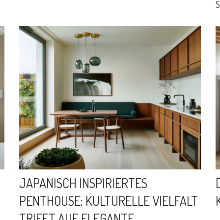
S
JAPANISCH INSPIRIERTES
PENTHOUSE: KULTURELLE VIELFALT
TRIFFT AUF ELEGANTE