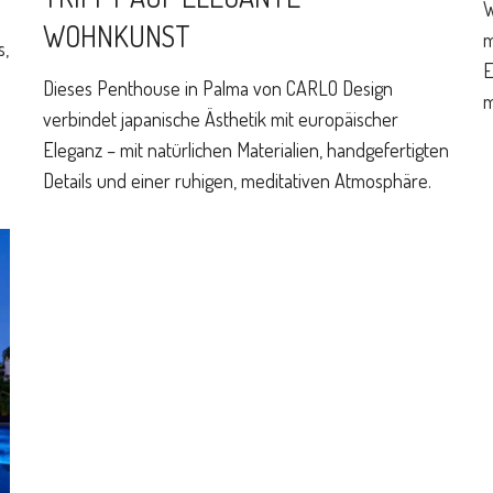
W
WOHNKUNST
m
s,
E
Dieses Penthouse in Palma von CARLO Design
m
verbindet japanische Ästhetik mit europäischer
Eleganz – mit natürlichen Materialien, handgefertigten
Details und einer ruhigen, meditativen Atmosphäre.