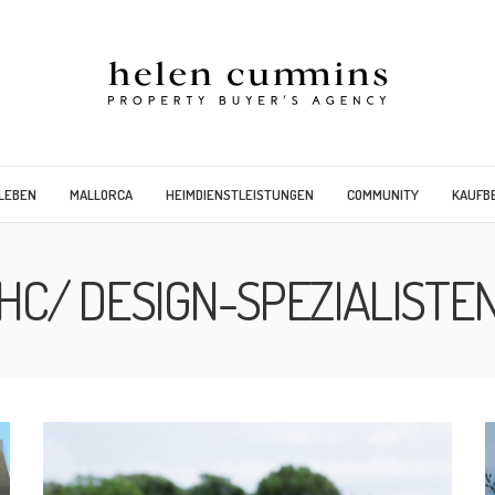
LEBEN
MALLORCA
HEIMDIENSTLEISTUNGEN
COMMUNITY
KAUFB
HC/ DESIGN-SPEZIALISTE