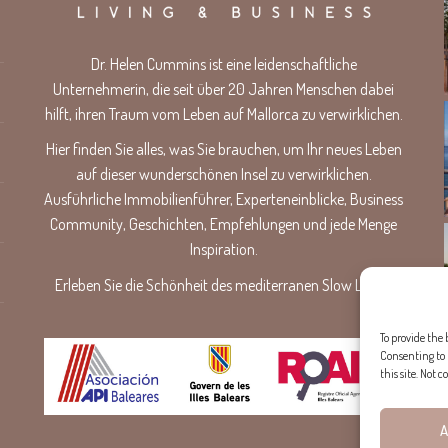
Dr. Helen Cummins ist eine leidenschaftliche
Unternehmerin, die seit über 20 Jahren Menschen dabei
hilft, ihren Traum vom Leben auf Mallorca zu verwirklichen.
Hier finden Sie alles, was Sie brauchen, um Ihr neues Leben
auf dieser wunderschönen Insel zu verwirklichen.
Ausführliche Immobilienführer, Experteneinblicke, Business
Community, Geschichten, Empfehlungen und jede Menge
Inspiration.
Erleben Sie die Schönheit des mediterranen Slow Living.
To provide the 
Consenting to 
this site. Not
A