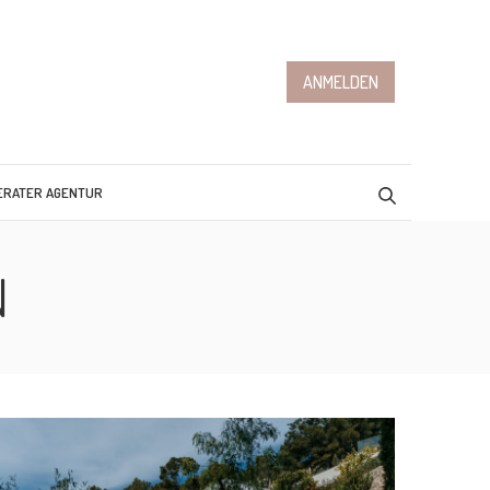
ANMELDEN
ERATER AGENTUR
N