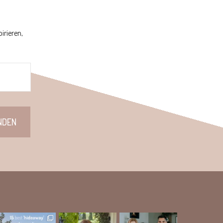
irieren,