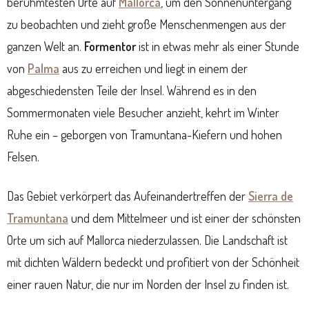
berühmtesten Orte auf
Mallorca
, um den Sonnenuntergang
zu beobachten und zieht große Menschenmengen aus der
ganzen Welt an.
Formentor
ist in etwas mehr als einer Stunde
von
Palma
aus zu erreichen und liegt in einem der
abgeschiedensten Teile der Insel. Während es in den
Sommermonaten viele Besucher anzieht, kehrt im Winter
Ruhe ein – geborgen von Tramuntana-Kiefern und hohen
Felsen.
Das Gebiet verkörpert das Aufeinandertreffen der
Sierra de
Tramuntana
und dem Mittelmeer und ist einer der schönsten
Orte um sich auf Mallorca niederzulassen. Die Landschaft ist
mit dichten Wäldern bedeckt und profitiert von der Schönheit
einer rauen Natur, die nur im Norden der Insel zu finden ist.