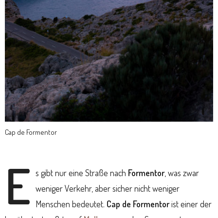
Cap de Formentor
E
s gibt nur eine Straße nach
Formentor
, was zwar
weniger Verkehr, aber sicher nicht weniger
Menschen bedeutet.
Cap de Formentor
ist einer der