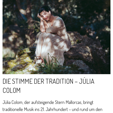
DIE STIMME DER TRADITION – JÚLIA
COLOM
Júlia Colom, der aufsteigende Stern Mallorcas, bringt
traditionelle Musik ins 21. Jahrhundert – und rund um den