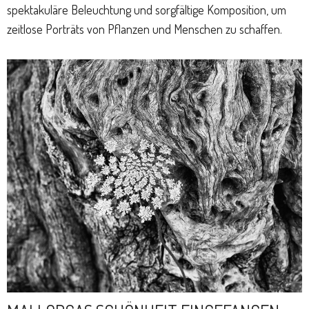
spektakuläre Beleuchtung und sorgfältige Komposition, um
zeitlose Porträts von Pflanzen und Menschen zu schaffen.