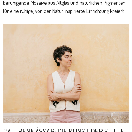
beruhigende Mosaike aus Altglas und natürlichen Pigmenten
für eine ruhige, von der Natur inspirierte Einrichtung kreiert.
CATI BENNÀSSAR: DIE KUNST DER STILLE