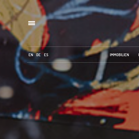
EN
DE
ES
IMMOBILIEN