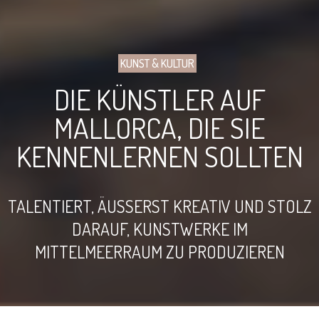
KUNST & KULTUR
DIE KÜNSTLER AUF
MALLORCA, DIE SIE
KENNENLERNEN SOLLTEN
TALENTIERT, ÄUSSERST KREATIV UND STOLZ D
ARAUF, KUNSTWERKE IM M
ITTELMEERRAUM ZU PRODUZIEREN