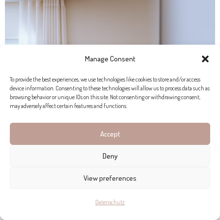
Manage Consent
To provide the best experiences, we use technologies like cookies to store and/or access
device information. Consenting to these technologies will allow us to process data such as
browsing behavior or unique IDs on this site. Not consenting or withdrawing consent,
may adversely affect certain features and functions.
Accept
Deny
View preferences
Datenschutz