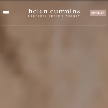
ANMELDEN