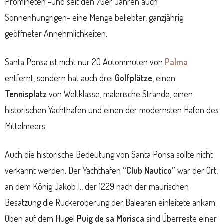
Promineten -und seit den 70er Jahren auch
Sonnenhungrigen- eine Menge beliebter, ganzjährig
geöffneter Annehmlichkeiten.
Santa Ponsa ist nicht nur 20 Autominuten von
Palma
entfernt, sondern hat auch drei
Golfplätze
, einen
Tennisplatz
von Weltklasse, malerische Strände, einen
historischen Yachthafen und einen der modernsten Häfen des
Mittelmeers.
Auch die historische Bedeutung von Santa Ponsa sollte nicht
verkannt werden. Der Yachthafen
“Club Nautico”
war der Ort,
an dem König Jakob I., der 1229 nach der maurischen
Besatzung die Rückeroberung der Balearen einleitete ankam.
Oben auf dem Hügel
Puig de sa Morisca
sind Überreste einer