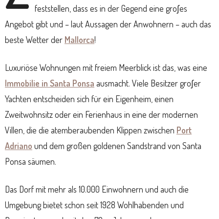
feststellen, dass es in der Gegend eine gro∫es
Angebot gibt und – laut Aussagen der Anwohnern – auch das
beste Wetter der
Mallorca
!
Luxuriöse Wohnungen mit freiem Meerblick ist das, was eine
Immobilie in Santa Ponsa
ausmacht. Viele Besitzer gro∫er
Yachten entscheiden sich für ein Eigenheim, einen
Zweitwohnsitz oder ein Ferienhaus in eine der modernen
Villen, die die atemberaubenden Klippen zwischen
Port
Adriano
und dem großen goldenen Sandstrand von Santa
Ponsa säumen.
Das Dorf mit mehr als 10.000 Einwohnern und auch die
Umgebung bietet schon seit 1928 Wohlhabenden und