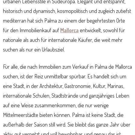
urbanen Lebensstile in Südeuropa. Elegant und entspannt,
historisch und dynamisch, kosmopolitisch und zugleich zutiefst
mediterran hat sich Palma zu einem der begehrtesten Orte
für den Immobilienkauf auf
Mallorca
entwickelt, sowohl für
nationale als auch für internationale Käufer, die weit mehr
suchen als nur ein Urlaubsziel.
Für alle, die nach Immobilien zum Verkauf in Palma de Mallorca
suchen, ist der Reiz unmittelbar spürbar. Es handelt sich um
eine Stadt, in der Architektur, Gastronomie, Kultur, Marinas,
internationale Schulen, Stadtstrände und ganzjähriges Leben
auf eine Weise zusammenkommen, die nur wenige
Mittelmeerstädte bieten können. Palma ist keine Stadt, die
außerhalb der Saison still wird. Sie bleibt das ganze Jahr über
aktiv, gut vernetzt und voll bewohnbar, und genau das ist