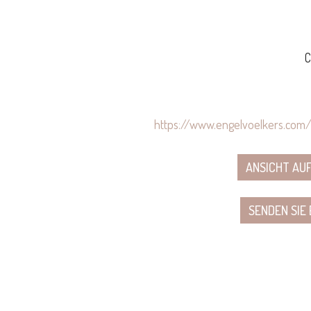
C
https://www.engelvoelkers.com
ANSICHT AUF
SENDEN SIE