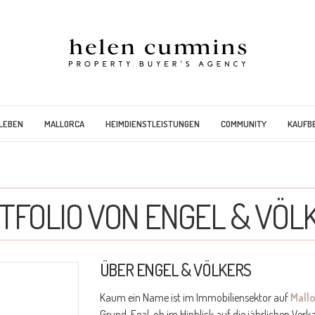
LEBEN
MALLORCA
HEIMDIENSTLEISTUNGEN
COMMUNITY
KAUFB
TFOLIO VON ENGEL & VÖL
ÜBER ENGEL & VÖLKERS
Kaum ein Name ist im Immobiliensektor auf
Mallo
Grund. Egal, ob im Hinblick auf die jährlichen Verk