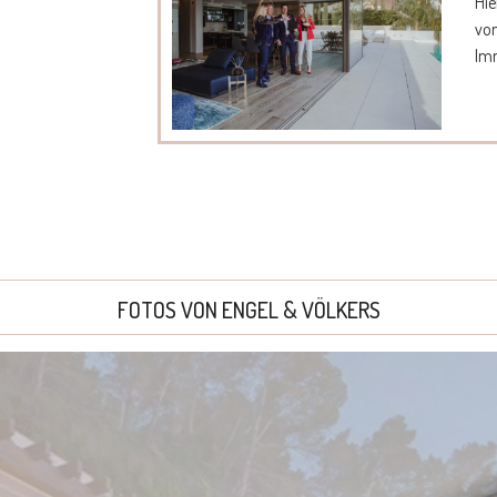
Hie
vo
Imm
FOTOS VON ENGEL & VÖLKERS