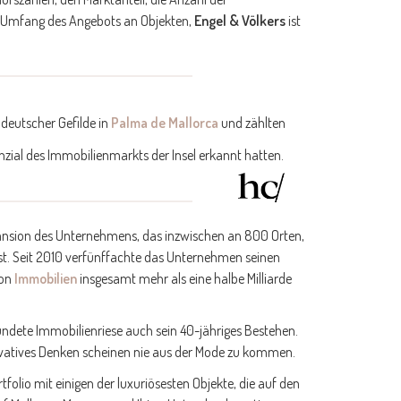
n Umfang des Angebots an Objekten,
Engel & Völkers
ist
 deutscher Gefilde in
Palma de Mallorca
und zählten
nzial des Immobilienmarkts der Insel erkannt hatten.
pansion des Unternehmens, das inzwischen an 800 Orten,
ist. Seit 2010 verfünffachte das Unternehmen seinen
von
Immobilien
insgesamt mehr als eine halbe Milliarde
ründete Immobilienriese auch sein 40-jähriges Bestehen.
ovatives Denken scheinen nie aus der Mode zu kommen.
olio mit einigen der luxuriösesten Objekte, die auf den