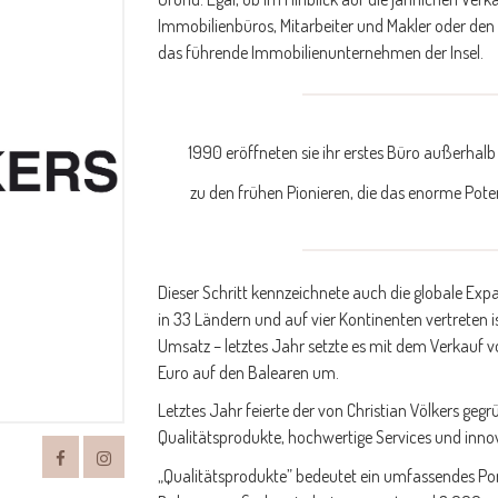
Immobilienbüros, Mitarbeiter und Makler oder de
das führende Immobilienunternehmen der Insel.
1990 eröffneten sie ihr erstes Büro außerhalb
zu den frühen Pionieren, die das enorme Pote
Dieser Schritt kennzeichnete auch die globale Ex
in 33 Ländern und auf vier Kontinenten vertreten 
Umsatz – letztes Jahr setzte es mit dem Verkauf 
Euro auf den Balearen um.
Letztes Jahr feierte der von Christian Völkers geg
Qualitätsprodukte, hochwertige Services und inn
„Qualitätsprodukte” bedeutet ein umfassendes Portf