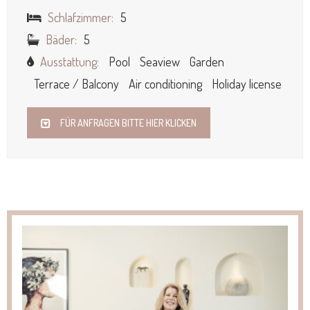
Schlafzimmer:
5
Bäder:
5
Ausstattung:
Pool
Seaview
Garden
Terrace / Balcony
Air conditioning
Holiday license
FÜR ANFRAGEN BITTE HIER KLICKEN