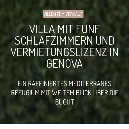
VILLEN ZUM VERKAUF
VILLA MIT FÜNF
SCHLAFZIMMERN UND
VERMIETUNGSLIZENZ IN
GENOVA
EIN RAFFINIERTES MEDITERRANES
REFUGIUM MIT WEITEM BLICK ÜBER DIE
BUCHT