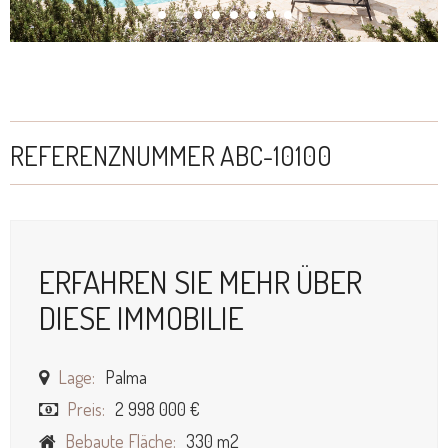
REFERENZNUMMER ABC-10100
ERFAHREN SIE MEHR ÜBER
DIESE IMMOBILIE
Lage:
Palma
Preis:
2 998 000 €
Bebaute Fläche:
330 m2