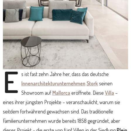
E
s ist fast zehn Jahre her, dass das deutsche
Innenarchitekturunternehmen
Stork
seinen
Showroom auf
Mallorca
eröffnete. Diese
Villa
–
eines ihrer jüngsten Projekte – veranschaulicht, warum sie
seitdem fortwährend gewachsen sind. Das traditionelle
Familienunternehmen wurde bereits 1858 gegründet, aber
dieses Projekt – die erste von fünf Villen in der Siedlung
Plein