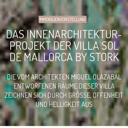
IMMOBILIENVORSTELLUNG
DAS INNENARCHITEKTUR-
PROJEKT DER VILLA SOL
DE MALLORCA BY STORK
DIE VOM ARCHITEKTEN MIGUEL OLAZABAL
ENTWORFENEN RÄUME DIESER VILLA
ZEICHNEN SICH DURCH GRÖSSE, OFFENHEIT U
ND HELLIGKEIT AUS