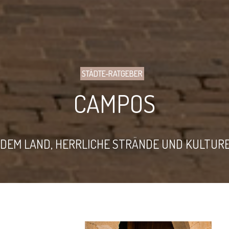
STÄDTE-RATGEBER
CAMPOS
 DEM LAND, HERRLICHE STRÄNDE UND KULTURE