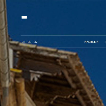
EN
DE
ES
IMMOBILIEN