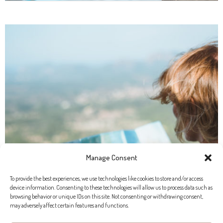
Manage Consent
To provide the best experiences, we use technologies like cookies to store and/or access
device information. Consenting to these technologies will allow us to process data such as
browsing behavior or unique IDs on this site. Not consenting or withdrawing consent,
may adversely affect certain features and functions.