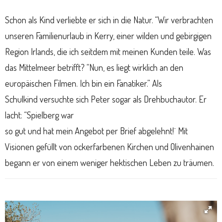
Schon als Kind verliebte er sich in die Natur. “Wir verbrachten
unseren Familienurlaub in Kerry, einer wilden und gebirgigen
Region Irlands, die ich seitdem mit meinen Kunden teile. Was
das Mittelmeer betrifft? “Nun, es liegt wirklich an den
europäischen Filmen. Ich bin ein Fanatiker.” Als
Schulkind versuchte sich Peter sogar als Drehbuchautor. Er
lacht: “Spielberg war
so gut und hat mein Angebot per Brief abgelehnt!¨ Mit
Visionen gefüllt von ockerfarbenen Kirchen und Olivenhainen
begann er von einem weniger hektischen Leben zu träumen.