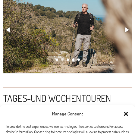
TAGES-UND WOCHENTOUREN
ANGEBOTE
Manage Consent
To provide the best experiences, we use technologies like cookies to store and/or access
Nach dem College bekam Peter einen Job bei einer großen
device information. Consenting to these technologies will allow us to process data such as