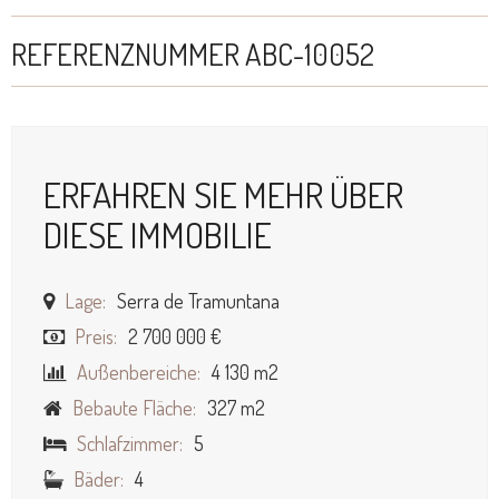
REFERENZNUMMER ABC-10052
ERFAHREN SIE MEHR ÜBER
DIESE IMMOBILIE
Lage:
Serra de Tramuntana
Preis:
2 700 000 €
Außenbereiche:
4 130 m2
Bebaute Fläche:
327 m2
Schlafzimmer:
5
Bäder:
4