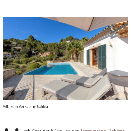
Villa zum Verkauf in Galilea
och über der Küste, wo das
Tramuntana-Gebirge