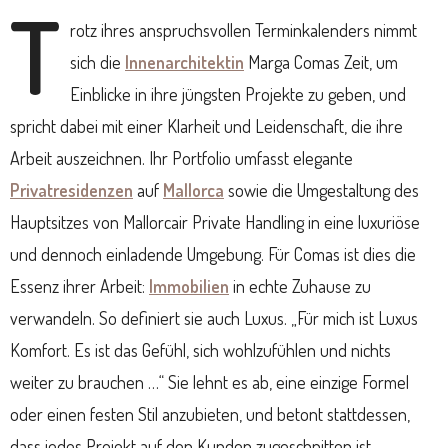
T
rotz ihres anspruchsvollen Terminkalenders nimmt
sich die
Innenarchitektin
Marga Comas Zeit, um
Einblicke in ihre jüngsten Projekte zu geben, und
spricht dabei mit einer Klarheit und Leidenschaft, die ihre
Arbeit auszeichnen. Ihr Portfolio umfasst elegante
Privatresidenzen
auf
Mallorca
sowie die Umgestaltung des
Hauptsitzes von Mallorcair Private Handling in eine luxuriöse
und dennoch einladende Umgebung. Für Comas ist dies die
Essenz ihrer Arbeit:
Immobilien
in echte Zuhause zu
verwandeln. So definiert sie auch Luxus. „Für mich ist Luxus
Komfort. Es ist das Gefühl, sich wohlzufühlen und nichts
weiter zu brauchen …“ Sie lehnt es ab, eine einzige Formel
oder einen festen Stil anzubieten, und betont stattdessen,
dass jedes Projekt auf den Kunden zugeschnitten ist.