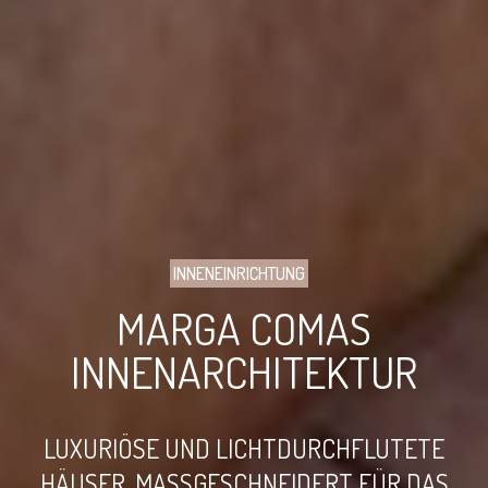
INNENEINRICHTUNG
MARGA COMAS
INNENARCHITEKTUR
LUXURIÖSE UND LICHTDURCHFLUTETE
HÄUSER, MASSGESCHNEIDERT FÜR DAS L