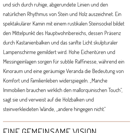
und sich durch ruhige, abgerundete Linien und den
natürlichen Rhythmus von Stein und Holz auszeichnet. Ein
spektakulärer Kamin mit einem rustikalen Steinsockel bildet
den Mittelpunkt des Hauptwohnbereichs, dessen Präsenz
durch Kastanienbalken und das sanfte Licht skulpturaler
Lampenschirme gemildert wird. Hohe Eichentüren und
Messingeinlagen sorgen für subtile Raffinesse, während ein
Kinoraum und eine geräumige Veranda die Bedeutung von
Komfort und Familienleben widerspiegeln. „Manche
Immobilien brauchen wirklich den mallorquinischen Touch“,
sagt sie und verweist auf die Holzbalken und
steinverkleideten Wände, „andere hingegen nicht.“
EINE GEMEINSAME VISION