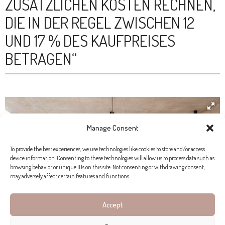
ZUSÄTZLICHEN KOSTEN RECHNEN,
DIE IN DER REGEL ZWISCHEN 12
UND 17 % DES KAUFPREISES
BETRAGEN“
Manage Consent
To provide the best experiences, we use technologies like cookies to store and/or access
device information. Consenting to these technologies will allow us to process data such as
browsing behavior or unique IDs on this site. Not consenting or withdrawing consent,
may adversely affect certain features and functions.
Accept