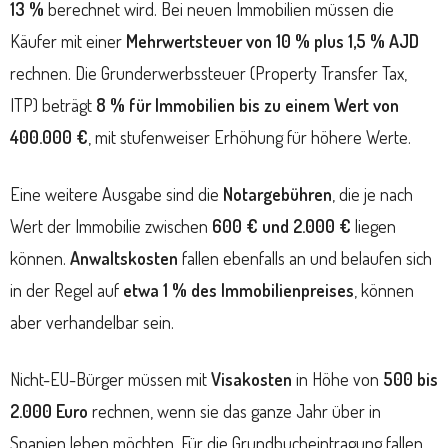
13 %
berechnet wird. Bei neuen Immobilien müssen die
Käufer mit einer
Mehrwertsteuer von
10 % plus 1,5 % AJD
rechnen. Die Grunderwerbssteuer (Property Transfer Tax,
ITP) beträgt
8 % für Immobilien bis zu einem Wert von
400.000 €
, mit stufenweiser Erhöhung für höhere Werte.
Eine weitere Ausgabe sind die
Notargebühren
, die je nach
Wert der Immobilie zwischen
600 € und 2.000 €
liegen
können.
Anwaltskosten
fallen ebenfalls an und belaufen sich
in der Regel auf
etwa 1 % des Immobilienpreises
, können
aber verhandelbar sein.
Nicht-EU-Bürger müssen mit
Visakosten
in Höhe von
500 bis
2.000 Euro
rechnen, wenn sie das ganze Jahr über in
Spanien leben möchten. Für die Grundbucheintragung fallen