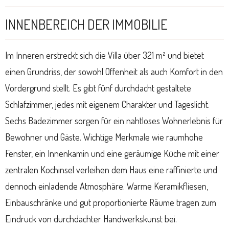
INNENBEREICH DER IMMOBILIE
Im Inneren erstreckt sich die Villa über 321 m² und bietet
einen Grundriss, der sowohl Offenheit als auch Komfort in den
Vordergrund stellt. Es gibt fünf durchdacht gestaltete
Schlafzimmer, jedes mit eigenem Charakter und Tageslicht.
Sechs Badezimmer sorgen für ein nahtloses Wohnerlebnis für
Bewohner und Gäste. Wichtige Merkmale wie raumhohe
Fenster, ein Innenkamin und eine geräumige Küche mit einer
zentralen Kochinsel verleihen dem Haus eine raffinierte und
dennoch einladende Atmosphäre. Warme Keramikfliesen,
Einbauschränke und gut proportionierte Räume tragen zum
Eindruck von durchdachter Handwerkskunst bei.