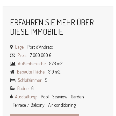
ERFAHREN SIE MEHR ÜBER
DIESE IMMOBILIE
Lage:
Port d’Andratx
Preis:
7 900 000 €
Außenbereiche:
878 m2
Bebaute Fläche:
319 m2
Schlafzimmer:
5
Bäder:
6
Ausstattung:
Pool
Seaview
Garden
Terrace / Balcony
Air conditioning