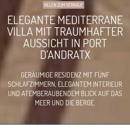
VILLEN ZUM VERKAUF
ELEGANTE MEDITERRANE
VILLA MIT TRAUMHAFTER
AUSSICHT IN PORT
D’ANDRATX
GERÄUMIGE RESIDENZ MIT FÜNF
SCHLAFZIMMERN, ELEGANTEM INTERIEUR
UND ATEMBERAUBENDEM BLICK AUF DAS
MEER UND DIE BERGE.