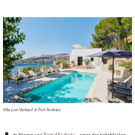
Villa zum Verkauf in Port Andratx
m Herzen von
Port d’Andratx
– einer der beliebtesten