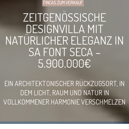
FINCAS ZUM VERKAUF
ZEITGENÖSSISCHE
DESIGNVILLA MIT
NATÜRLICHER ELEGANZ IN
SA FONT SECA –
5.900.000€
EIN ARCHITEKTONISCHER RÜCKZUGSORT, IN
DEM LICHT, RAUM UND NATUR IN
VOLLKOMMENER HARMONIE VERSCHMELZEN