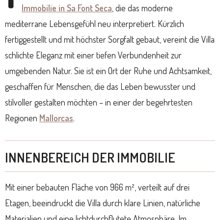
Immobilie in Sa Font Seca
, die das moderne
mediterrane Lebensgefühl neu interpretiert. Kürzlich
fertiggestellt und mit höchster Sorgfalt gebaut, vereint die Villa
schlichte Eleganz mit einer tiefen Verbundenheit zur
umgebenden Natur. Sie ist ein Ort der Ruhe und Achtsamkeit,
geschaffen für Menschen, die das Leben bewusster und
stilvoller gestalten möchten – in einer der begehrtesten
Regionen
Mallorcas
.
INNENBEREICH DER IMMOBILIE
Mit einer bebauten Fläche von 966 m², verteilt auf drei
Etagen, beeindruckt die Villa durch klare Linien, natürliche
Materialien und eine lichtdurchflutete Atmosphäre. Im