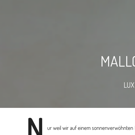
MALL
LUX
N
ur weil wir auf einem sonnenverwöhnten Fel