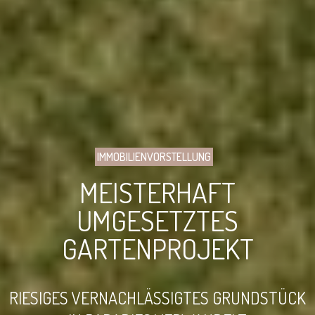
IMMOBILIENVORSTELLUNG
MEISTERHAFT
UMGESETZTES
GARTENPROJEKT
RIESIGES VERNACHLÄSSIGTES GRUNDSTÜCK