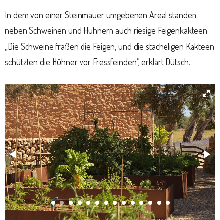
In dem von einer Steinmauer umgebenen Areal standen
neben Schweinen und Hühnern auch riesige Feigenkakteen:
„Die Schweine fraßen die Feigen, und die stacheligen Kakteen
schützten die Hühner vor Fressfeinden“, erklärt Dütsch.