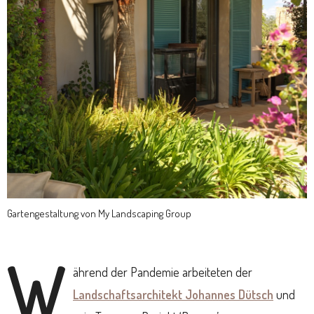
Gartengestaltung von My Landscaping Group
W
ährend der Pandemie arbeiteten der
Landschaftsarchitekt Johannes Dütsch
und