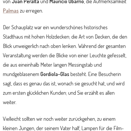
von
Juan Peralta
und
Mauricio Obarrio
, die Aufmerksamkeit
Palmas
zu erregen.
Der Schauplatz war ein wunderschönes historisches
Stadthaus mit hohen Holzdecken; die Art von Decken, die den
Blick unweigerlich nach oben lenken. Während der gesamten
Veranstaltung werden die Blicke von einer Leuchte gefesselt,
die aus eineinhalb Meter langen Messingstab und
mundgeblasenem
Gordiola-Glas
besteht. Eine Besucherin
sagt, dass es genau das ist, wonach sie gesucht hat, und wird
zum ersten glücklichen Kunden; und Sie erzählt es allen
weiter.
Vielleicht sollten wir noch weiter zurückgehen, zu einem
kleinen Jungen, der seinem Vater half, Lampen für die Film-