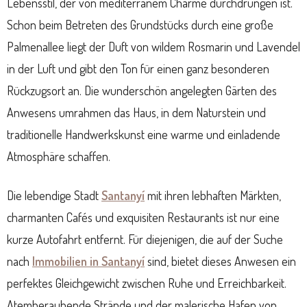
Lebensstil, der von mediterranem Charme durchdrungen ist.
Schon beim Betreten des Grundstücks durch eine große
Palmenallee liegt der Duft von wildem Rosmarin und Lavendel
in der Luft und gibt den Ton für einen ganz besonderen
Rückzugsort an. Die wunderschön angelegten Gärten des
Anwesens umrahmen das Haus, in dem Naturstein und
traditionelle Handwerkskunst eine warme und einladende
Atmosphäre schaffen.
Die lebendige Stadt
Santanyí
mit ihren lebhaften Märkten,
charmanten Cafés und exquisiten Restaurants ist nur eine
kurze Autofahrt entfernt. Für diejenigen, die auf der Suche
nach
Immobilien in Santanyí
sind, bietet dieses Anwesen ein
perfektes Gleichgewicht zwischen Ruhe und Erreichbarkeit.
Atemberaubende Strände und der malerische Hafen von