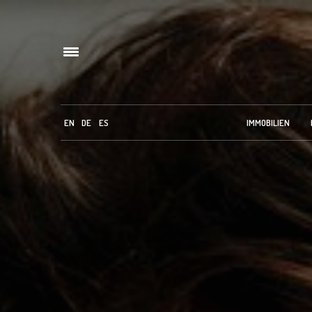
EN
DE
ES
IMMOBILIEN