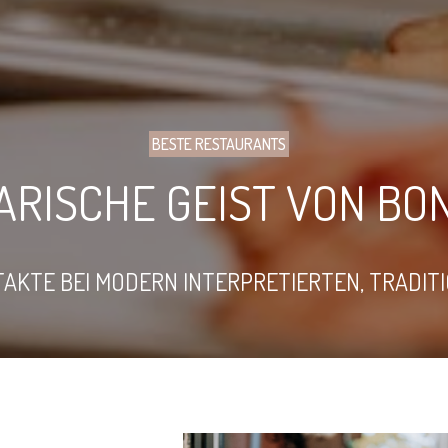
BESTE RESTAURANTS
ARISCHE GEIST VON BO
TAKTE BEI MODERN INTERPRETIERTEN, TRADIT