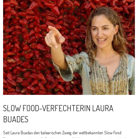
SLOW FOOD-VERFECHTERIN LAURA
BUADES
Seit Laura Buadas den balearischen Zweig der weltbekannten Slow Food