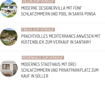
VILLEN ZUM VERKAUF
MODERNE DESIGNERVILLA MIT FÜNF
SCHLAFZIMMERN UND POOL IN SANTA PONSA
FINCAS ZUM VERKAUF
PRACHTVOLLES MEDITERRANES ANWESEN MIT
KÜSTENBLICK ZUM VERKAUF IN SANTANYÍ
REIHENHAUS ZUM VERKAUF
MODERNES STADTHAUS MIT DREI
SCHLAFZIMMERN UND PRIVATPARKPLATZ ZUM
KAUF IN SÓLLER