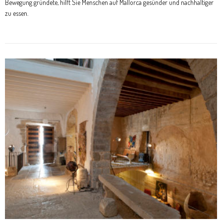
Bewegung gründete, hilft Sie Menschen auf Mallorca gesünder und nachhaltiger
zu essen.