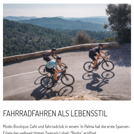
FAHRRADFAHREN ALS LEBENSSTIL
Mode-Boutique, Café und Fahrradclub in einem: In Palma hat die erste Spanien-
Filiale des weltweit tätigen Zweirad-Labels “Rapha“ eröffnet.