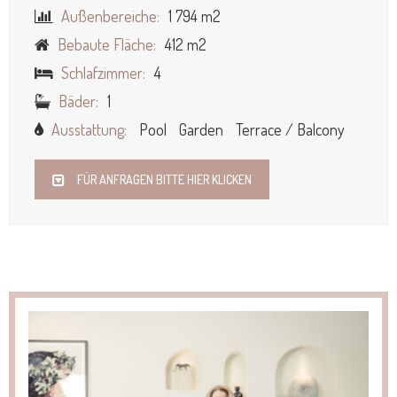
Außenbereiche:
1 794 m2
Bebaute Fläche:
412 m2
Schlafzimmer:
4
Bäder:
1
Ausstattung:
Pool
Garden
Terrace / Balcony
FÜR ANFRAGEN BITTE HIER KLICKEN