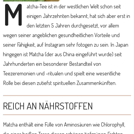
M
atcha-Tee ist in der westlichen Welt schon seit
einigen Jahrzehnten bekannt, hat sich aber erst in
den letzten 5 Jahren durchgesetzt, vor allem
wegen seiner angeblichen gesundheitlichen Vorteile und
seiner Fähigkeit, auf Instagram sehr fotogen zu sein. In Japan
hingegen ist Matcha (der aus China eingeführt wurde) seit
Jahrhunderten ein besonderer Bestandteil von
Teezeremonien und -ritualen und spielt eine wesentliche
Rolle bei diesen zutiefst spirituellen Zusammenkünften.
REICH AN NÄHRSTOFFEN
Matcha enthält eine Fülle von Aminosäuren wie Chlorophyll,
die einer heißen Tasse diesen schönen tiefgrünen Farbton