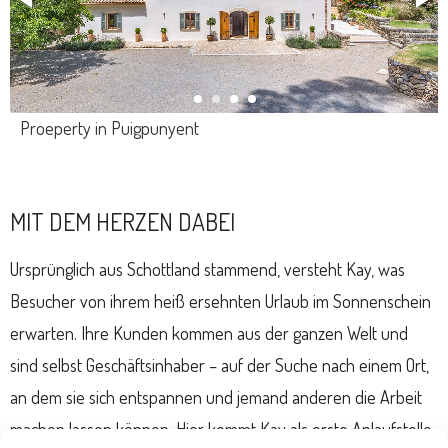
Proeperty in Puigpunyent
MIT DEM HERZEN DABEI
Ursprünglich aus Schottland stammend, versteht Kay, was
Besucher von ihrem heiß ersehnten Urlaub im Sonnenschein
erwarten. Ihre Kunden kommen aus der ganzen Welt und
sind selbst Geschäftsinhaber – auf der Suche nach einem Ort,
an dem sie sich entspannen und jemand anderen die Arbeit
machen lassen können. Hier kommt Kay als erste Anlaufstelle