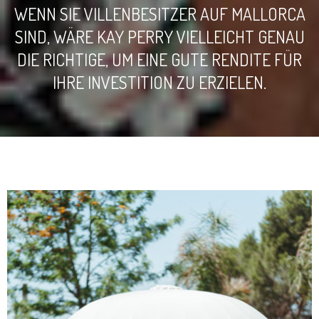
WENN SIE VILLENBESITZER AUF MALLORCA
SIND, WÄRE KAY PERRY VIELLEICHT GENAU
DIE RICHTIGE, UM EINE GUTE RENDITE FÜR
IHRE INVESTITION ZU ERZIELEN.