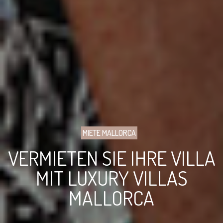
MIETE MALLORCA
VERMIETEN SIE IHRE VILLA
MIT LUXURY VILLAS
MALLORCA