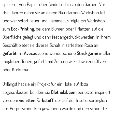
spielen – von Papier über Seide bis hin zu den Garnen. Vor
drei Jahren nahm sie an einem Naturfarben-Workshop teil
und war sofort Feuer und Flamme. Es folgte ein Workshop
zum
Eco-Printing,
bei dem Blumen oder Pflanzen auf die
Oberfläche gelegt und dann fest angedrückt werden. In ihrem
Geschäft bietet sie diverse Schals in zartestem Rosa an,
gefärbt
mit
Avocado,
und wunderschöne
Strickgarne
in allen
möglichen Tönen, gefärbt mit Zutaten wie schwarzen Oliven
oder Kurkuma.
Unlängst hat sie ein Projekt für ein Hotel auf Ibiza
abgeschlossen, bei dem sie
Blutholzbaum
benutzte, inspiriert
von dem
violetten Farbstoff,
der auf der Insel ursprünglich
aus Purpurschnecken gewonnen wurde und den schon die