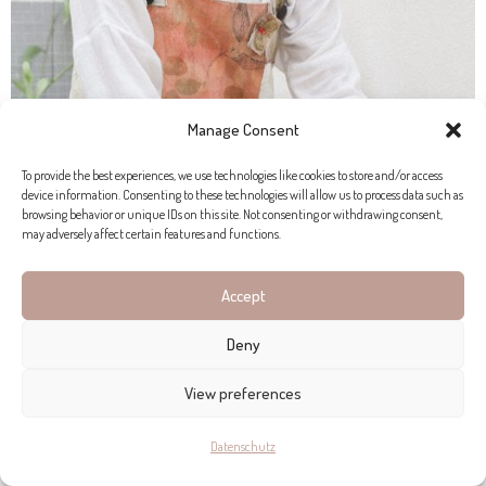
Manage Consent
To provide the best experiences, we use technologies like cookies to store and/or access
device information. Consenting to these technologies will allow us to process data such as
browsing behavior or unique IDs on this site. Not consenting or withdrawing consent,
may adversely affect certain features and functions.
Accept
Deny
View preferences
Datenschutz