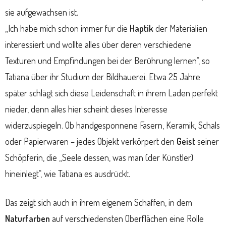
sie aufgewachsen ist.
„Ich habe mich schon immer für die
Haptik
der Materialien
interessiert und wollte alles über deren verschiedene
Texturen und Empfindungen bei der Berührung lernen“, so
Tatiana über ihr Studium der Bildhauerei. Etwa 25 Jahre
später schlägt sich diese Leidenschaft in ihrem Laden perfekt
nieder, denn alles hier scheint dieses Interesse
widerzuspiegeln. Ob handgesponnene Fasern, Keramik, Schals
oder Papierwaren – jedes Objekt verkörpert den
Geist
seiner
Schöpferin, die „Seele dessen, was man (der Künstler)
hineinlegt“, wie Tatiana es ausdrückt.
Das zeigt sich auch in ihrem eigenem Schaffen, in dem
Naturfarben
auf verschiedensten Oberflächen eine Rolle