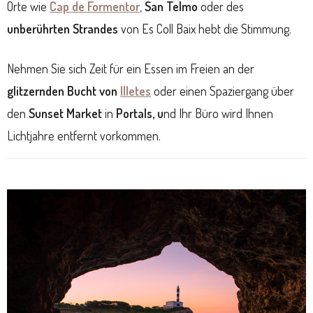
Orte wie
Cap de Formentor
,
San Telmo
oder des
unberührten Strandes
von Es Coll Baix hebt die Stimmung.
Nehmen Sie sich Zeit für ein Essen im Freien an der
glitzernden Bucht von
Illetes
oder einen Spaziergang über
den
Sunset Market
in
Portals, u
nd Ihr Büro wird Ihnen
Lichtjahre entfernt vorkommen.