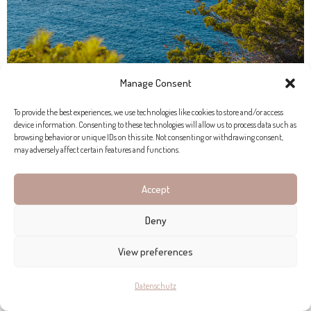
Manage Consent
To provide the best experiences, we use technologies like cookies to store and/or access
device information. Consenting to these technologies will allow us to process data such as
browsing behavior or unique IDs on this site. Not consenting or withdrawing consent,
may adversely affect certain features and functions.
Accept
Deny
View preferences
Datenschutz