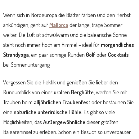
Wenn sich in Nordeuropa die Blätter färben und den Herbst
ankündigen, geht auf
Mallorca
der lange, träge Sommer
weiter. Die Luft ist schwülwarm und die balearische Sonne
steht noch immer hoch am Himmel – ideal für
morgendliches
Strandyoga
, ein paar sonnige Runden
Golf
oder
Cocktails
bei Sonnenuntergang.
Vergessen Sie die Hektik und genießen Sie lieber den
Rundumblick von einer
uralten Berghütte
, werfen Sie mit
Trauben beim
alljährlichen Traubenfest
oder bestaunen Sie
eine
natürliche unterirdische Höhle
. Es gibt so viele
Möglichkeiten, das
Außergewöhnliche
dieser größten
Baleareninsel zu erleben. Schon ein Besuch so unverbauter