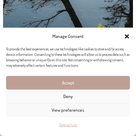
Manage Consent
To provide the best experiences, we use technologies like cookies to store and/or access
device information. Consenting to these technologies will allow us to process data such as
browsing behavior or unique IDs on this site. Not consenting or withdrawing consent,
may adversely affect certain features and functions.
Accept
Deny
View preferences
Datenschutz