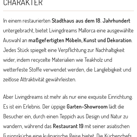
CHARAKTER
In einem restaurierten
Stadthaus aus dem 18. Jahrhundert
untergebracht, bietet Livingdreams Mallorca eine ausgewählte
Auswahl an
maßgefertigten Möbeln, Kunst und Dekoration
.
Jedes Stück spiegelt eine Verpflichtung zur Nachhaltigkeit
wider, indem recycelte Materialien wie Teakholz und
wetterfeste Stoffe verwendet werden, die Langlebigkeit und
zeitlose Attraktivität gewährleisten.
Aber Livingdreams ist mehr als nur eine exquisite Einrichtung.
Es ist ein Erlebnis. Der üppige
Garten-Showroom
lädt die
Besucher ein, durch einen Teppich aus Design und Natur zu
wandern, während das
Restaurant 19
mit seiner asiatischen
Fusionsküche eine kulinarische Reise bietet. Die Küchenchefs