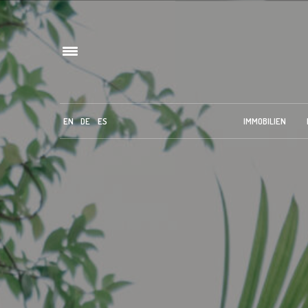
EN
DE
ES
IMMOBILIEN