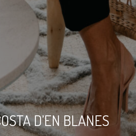
COSTA D’EN BLANES