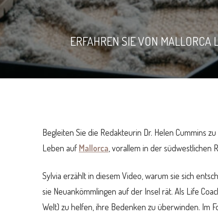
ERFAHREN SIE VON MALLORCA L
Begleiten Sie die Redakteurin Dr. Helen Cummins z
Leben auf
Mallorca
, vorallem in der südwestlichen 
Sylvia erzählt in diesem Video, warum sie sich ents
sie Neuankömmlingen auf der Insel rät. Als Life Coa
Welt) zu helfen, ihre Bedenken zu überwinden. Im Fo