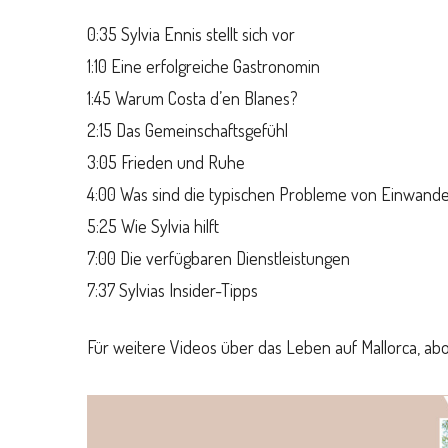
0:35 Sylvia Ennis stellt sich vor
1:10 Eine erfolgreiche Gastronomin
1:45 Warum Costa d’en Blanes?
2:15 Das Gemeinschaftsgefühl
3:05 Frieden und Ruhe
4:00 Was sind die typischen Probleme von Einwand
5:25 Wie Sylvia hilft
7:00 Die verfügbaren Dienstleistungen
7:37 Sylvias Insider-Tipps
Für weitere Videos über das Leben auf Mallorca, a