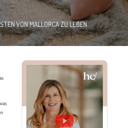
WESTEN VON MALLORCA ZU LEBEN
as
 was
en