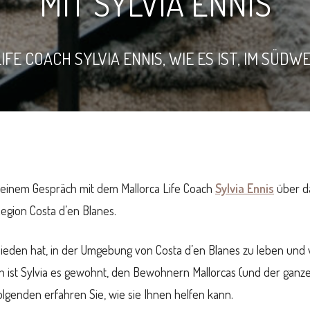
MIT SYLVIA ENNIS
IFE COACH SYLVIA ENNIS, WIE ES IST, IM SÜD
u einem Gespräch mit dem Mallorca Life Coach
Sylvia Ennis
über d
Region Costa d’en Blanes.
chieden hat, in der Umgebung von Costa d’en Blanes zu leben und
ch ist Sylvia es gewohnt, den Bewohnern Mallorcas (und der ganz
lgenden erfahren Sie, wie sie Ihnen helfen kann.