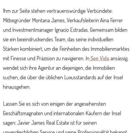
Ihm zur Seite stehen vertrauenswürdige Verbündete:
Mitbegründer Montana James, Verkaufsleiterin Aina Ferrer
und Investmentmanager Ignacio Estradas. Gemeinsam bilden
sie ein beeindruckendes Team, das seine individuellen
Stärken kombiniert, um die Feinheiten des Immobilienmarktes
mit Finesse und Präzision zu navigieren. In
Son Vida
ansässig,
wendet sich ihre Agentur an diejenigen, die Immobilien
suchen, die über die üblichen Luxusstandards auf der Insel
hinausgehen.
Lassen Sie es sich von einigen der angesehensten
Geschäftsmagnaten und internationalen Käufern der Insel
sagen: Javier James Real Estate ist für seinen
unvergleichlichen Service und seine Professionalität bekannt.