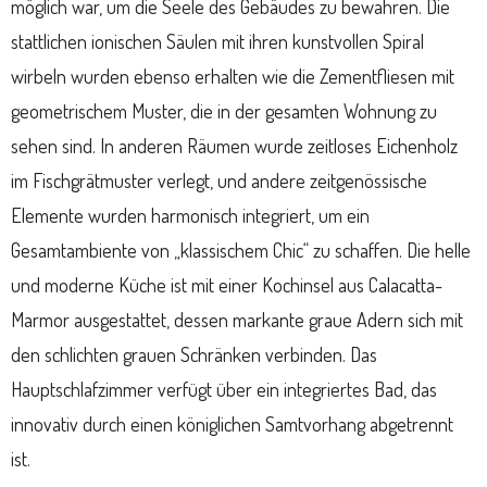
möglich war, um die Seele des Gebäudes zu bewahren. Die
stattlichen ionischen Säulen mit ihren kunstvollen Spiral
wirbeln wurden ebenso erhalten wie die Zementfliesen mit
geometrischem Muster, die in der gesamten Wohnung zu
sehen sind. In anderen Räumen wurde zeitloses Eichenholz
im Fischgrätmuster verlegt, und andere zeitgenössische
Elemente wurden harmonisch integriert, um ein
Gesamtambiente von „klassischem Chic“ zu schaffen. Die helle
und moderne Küche ist mit einer Kochinsel aus Calacatta-
Marmor ausgestattet, dessen markante graue Adern sich mit
den schlichten grauen Schränken verbinden. Das
Hauptschlafzimmer verfügt über ein integriertes Bad, das
innovativ durch einen königlichen Samtvorhang abgetrennt
ist.