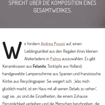
SPRICHT ÜBER DIE KOMPOSITION EINES
GESAMTWERKES.
W
ir fordern
Andrea Pussin
auf, einen
Lieblingsartikel aus den Regalen ihres kleinen
Atelierladens in
Palma
auszuwählen. Es gibt
Keramikvasen aus
Felanitx
, Tontöpfe aus Holland,
handgewebte Lampenschirme aus Spanien und französische
Körbe aus Recyclingpapier. Sie weigert sich. „Was mich
glücklich macht, ist ein Haus mit all seinen Details zu sehen“,
sagt sie, „es sind die Einzelheiten, die einem Zuhause
Persönlichkeit verleihen und die Menschen beschreiben, die