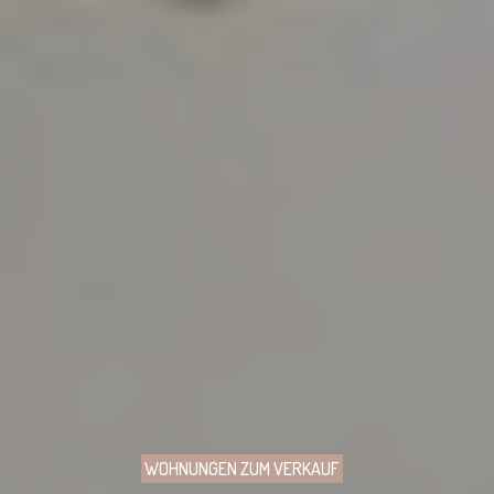
WOHNUNGEN ZUM VERKAUF