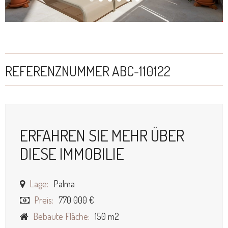
REFERENZNUMMER ABC-110122
ERFAHREN SIE MEHR ÜBER
DIESE IMMOBILIE
Lage:
Palma
Preis:
770 000 €
Bebaute Fläche:
150 m2