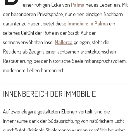
einer ruhigen Ecke von
Palma
neues Leben ein. Mit
der besonderen Privatsphäre, nur einen einzigen Nachbarn
darunter zu haben, bietet diese
Immobilie in Palma
ein
seltenes Gefühl der Ruhe in der Stadt. Auf der
sonnenverwöhnten Insel
Mallorca
gelegen, steht die
Residenz als Zeugnis einer achtsamen architektonischen
Restaurierung, bei der historische Seele mit anspruchsvollem,
modernem Leben harmoniert.
INNENBEREICH DER IMMOBILIE
Auf zwei elegant gestalteten Ebenen verteilt, sind die
Innenräume dank der Südausrichtung von natürlichem Licht
durchflutet. Originale Stilelemente wurden sorgfältig bewahrt,