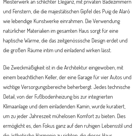
Meisterwerk an schlichter Eleganz, mit privaten Badezimmern
und Fenstern, die die majestätischen Gipfel des Puig de Alaró
wie lebendige Kunstwerke einrahmen. Die Verwendung
natürlicher Materialien im gesamten Haus sorgt für eine
haptische Wärme, die das zeitgenössische Design erdet und
die großen Räume intim und einladend wirken lässt.
Die Zweckmäßigkeit ist in die Architektur eingewoben, mit
einem beachtlichen Keller, der eine Garage für vier Autos und
wichtige Versorgungsbereiche beherbergt. Jedes technische
Detail, von der Fußbodenheizung bis zur integrierten
Klimaanlage und dem einladenden Kamin, wurde kuratiert,
um zu jeder Jahreszeit mühelosen Komfort zu bieten. Dies
ermöglicht es, den Fokus ganz auf den ruhigen Lebensstil und
die ästhetische Harmonie zu richten, die dieses Haus