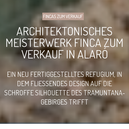
FINCAS ZUM VERKAUF
ARCHITEKTONISCHES
MEISTERWERK FINCA ZUM
VERKAUF IN ALARÓ
EIN NEU FERTIGGESTELLTES REFUGIUM, IN
DEM FLIESSENDES DESIGN AUF DIE S
CHROFFE SILHOUETTE DES TRAMUNTANA-G
EBIRGES TRIFFT