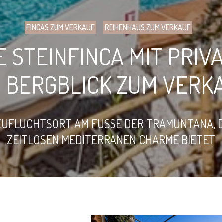
FINCAS ZUM VERKAUF
REIHENHAUS ZUM VERKAUF
E STEINFINCA MIT PRIV
 BERGBLICK ZUM VERKA
ZUFLUCHTSORT AM FUSSE DER TRAMUNTANA, D
EITLOSEN MEDITERRANEN CHARME BIETET