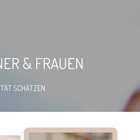
NER & FRAUEN
ITÄT SCHÄTZEN