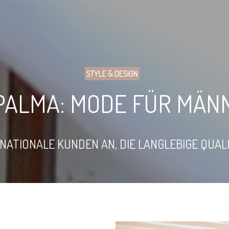
STYLE & DESIGN
N PALMA: MODE FÜR MÄN
RNATIONALE KUNDEN AN, DIE LANGLEBIGE QUAL