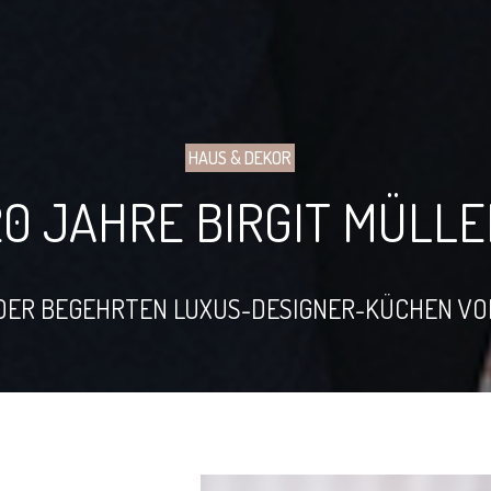
HAUS & DEKOR
20 JAHRE BIRGIT MÜLLE
 DER BEGEHRTEN LUXUS-DESIGNER-KÜCHEN VON