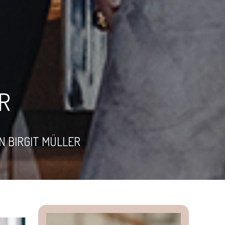
R
 BIRGIT MÜLLER