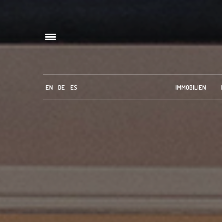
EN
DE
ES
IMMOBILIEN