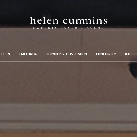
LEBEN
MALLORCA
HEIMDIENSTLEISTUNGEN
COMMUNITY
KAUFB