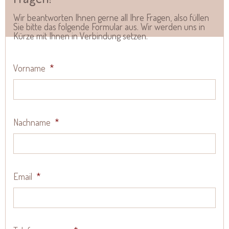
Wir beantworten Ihnen gerne all Ihre Fragen, also füllen
Sie bitte das folgende Formular aus. Wir werden uns in
Kürze mit Ihnen in Verbindung setzen.
Vorname
*
Nachname
*
Email
*