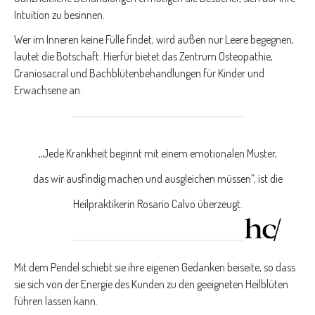
Intuition zu besinnen.
Wer im Inneren keine Fülle findet, wird außen nur Leere begegnen,
lautet die Botschaft. Hierfür bietet das Zentrum Osteopathie,
Craniosacral und Bachblütenbehandlungen für Kinder und
Erwachsene an.
„Jede Krankheit beginnt mit einem emotionalen Muster,
das wir ausfindig machen und ausgleichen müssen”, ist die
Heilpraktikerin Rosario Calvo überzeugt.
Mit dem Pendel schiebt sie ihre eigenen Gedanken beiseite, so dass
sie sich von der Energie des Kunden zu den geeigneten Heilblüten
führen lassen kann.