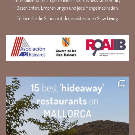
Immobilienführer, Experteneinblicke, Business Community,
Geschichten, Empfehlungen und jede Menge Inspiration.
Erleben Sie die Schönheit des mediterranen Slow Living.