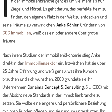
I
n der Immobilienbranche geht es um viel mehr als nur
Ziegel und Mörtel. Es geht darum, das perfekte Heim zu
finden, den eigenen Platz in der Welt zu entdecken und
seine Träume zu verwirklichen.
Anke Köhler
, Gründerin von
CCC Immobilien
, weiß das ein oder andere über große
Träume.
Nach ihrem Studium der Immobilienökonomie stieg Anke
direkt in den
Immobiliensektor
ein. Inzwischen hat sie über
25 Jahre Erfahrung und weiß genau, was ihre Kunden
brauchen und sich wünschen. 2009 gründete sie ihr
Unternehmen
Canaima Concept & Consulting,
S.L. (CCC) mit
der Absicht neue Standards in der Immobilienbranche zu
setzen. Sie wollte eine engere und persönlichere Beziehung
mit ihren Kunden pflegen und sie rundum unterstützen. Ihr