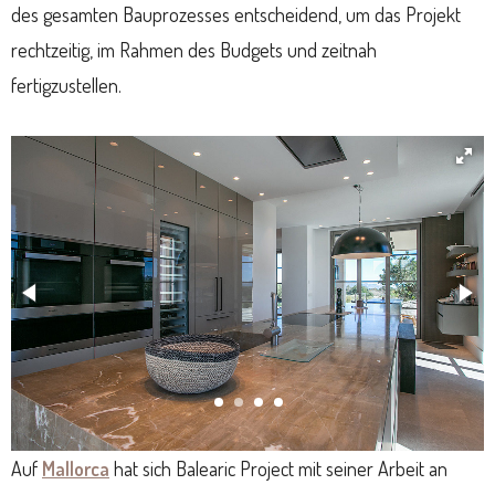
des gesamten Bauprozesses entscheidend, um das Projekt
rechtzeitig, im Rahmen des Budgets und zeitnah
fertigzustellen.
Auf
Mallorca
hat sich Balearic Project mit seiner Arbeit an