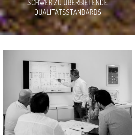
SCHWER ZU ÜBERBIETENDE
QUALITÄTSSTANDARDS