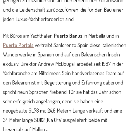
geringen Stückzahlen sind auf den erheblichen Zeitaufwand
und die Leidenschaft zurückzuführen, die für den Bau einer
jeden Luxus-Yacht erforderlich sind.
Mit Büros am Yachthafen
Puerto Banus
in Marbella und in
Puerto Portals
vertreibt Sanlorenzo Spain diese italienischen
Wunderwerke in Spanien und auf den Balearischen Inseln
exklusiv. Direktor Andrew McDougall arbeitet seit 1987 in der
Yachtbranche am Mittelmeer. Sein handverlesenes Team auf
den Balearen ist mit Begeisterung und Erfahrung dabei und
spricht neun Sprachen fließend. Für sie hat das Jahr schon
sehr erfolgreich angefangen, denn sie haben eine
neugebaute SL78 mit 24,6 Metern Länge verkauft und eine
34 Meter lange SD112 ‚Kia Ora‘ ausgeliefert, beide mit
Liegeplatz auf Mallorca.