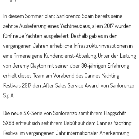
In diesem Sommer plant Sanlorenzo Spain bereits seine
zehnte Auslieferung eines Yachtneubaus, allein 2017 wurden
fünf neue Yachten ausgeliefert. Deshalb gab es in den
vergangenen Jahren erhebliche Infrastrukturinvestitionen in
eine firmeneigene Kundendienst-Abteilung. Unter der Leitung
von Jeremy Clayton mit seiner über 30-jährigen Erfahrung
erhielt dieses Team am Vorabend des Cannes Yachting
Festivals 2017 den ‚After Sales Service Award‘ von Sanlorenzo
S.p.A.
Die neue SX-Serie von Sanlorenzo samt ihrem Flaggschiff
SX88 erfreut sich seit ihrem Debüt auf dem Cannes Yachting
Festival im vergangenen Jahr internationaler Anerkennung