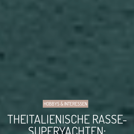
HOBBYS & INTERESSEN
THEITALIENISCHE RASSE-
SUPERYACHTEN: