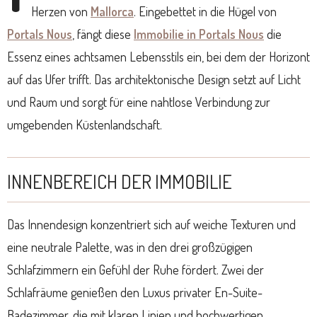
Herzen von
Mallorca
. Eingebettet in die Hügel von
Portals Nous
, fängt diese
Immobilie in Portals Nous
die
Essenz eines achtsamen Lebensstils ein, bei dem der Horizont
auf das Ufer trifft. Das architektonische Design setzt auf Licht
und Raum und sorgt für eine nahtlose Verbindung zur
umgebenden Küstenlandschaft.
INNENBEREICH DER IMMOBILIE
Das Innendesign konzentriert sich auf weiche Texturen und
eine neutrale Palette, was in den drei großzügigen
Schlafzimmern ein Gefühl der Ruhe fördert. Zwei der
Schlafräume genießen den Luxus privater En-Suite-
Badezimmer, die mit klaren Linien und hochwertigen