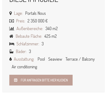
Lage:
Portals Nous
Preis:
2 350 000 €
Außenbereiche:
340 m2
Bebaute Fläche:
425 m2
Schlafzimmer:
3
Bäder:
3
Ausstattung:
Pool
Seaview
Terrace / Balcony
Air conditioning
FÜR ANFRAGEN BITTE HIER KLICKEN