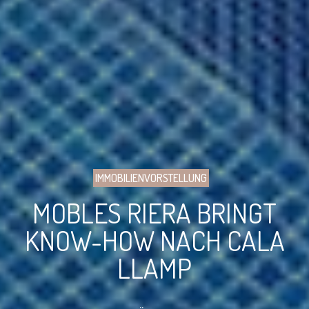
IMMOBILIENVORSTELLUNG
MOBLES RIERA BRINGT
KNOW-HOW NACH CALA
LLAMP