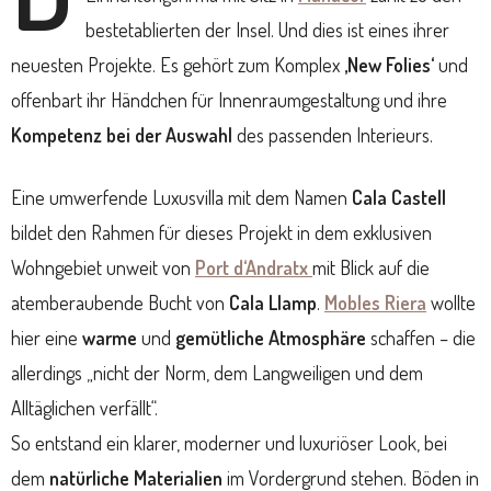
bestetablierten der Insel. Und dies ist eines ihrer
neuesten Projekte. Es gehört zum Komplex
‚New Folies‘
und
offenbart ihr Händchen für Innenraumgestaltung und ihre
Kompetenz bei der Auswahl
des passenden Interieurs.
Eine umwerfende Luxusvilla mit dem Namen
Cala Castell
bildet den Rahmen für dieses Projekt in dem exklusiven
Wohngebiet unweit von
Port d‘Andratx
mit Blick auf die
atemberaubende Bucht von
Cala Llamp
.
Mobles Riera
wollte
hier eine
warme
und
gemütliche Atmosphäre
schaffen – die
allerdings „nicht der Norm, dem Langweiligen und dem
Alltäglichen verfällt“.
So entstand ein klarer, moderner und luxuriöser Look, bei
dem
natürliche Materialien
im Vordergrund stehen. Böden in