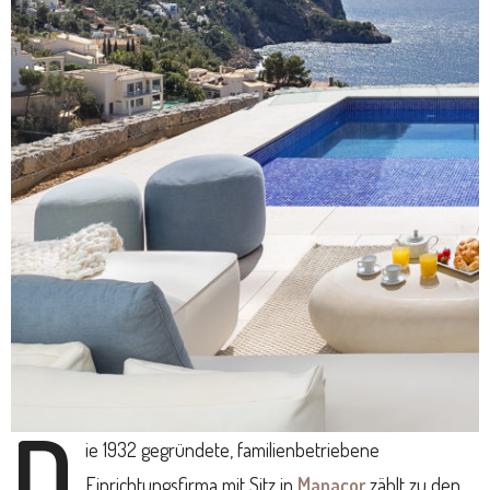
D
ie 1932 gegründete, familienbetriebene
Einrichtungsfirma mit Sitz in
Manacor
zählt zu den