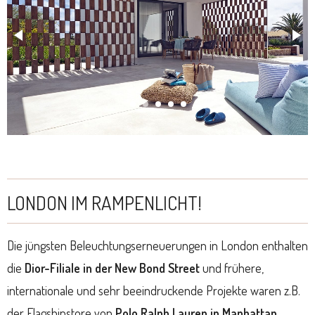
LONDON IM RAMPENLICHT!
Die jüngsten Beleuchtungserneuerungen in London enthalten
die
Dior-Filiale in der New Bond Street
und frühere,
internationale und sehr beeindruckende Projekte waren z.B.
der Flagshipstore von
Polo Ralph Lauren in Manhattan
,