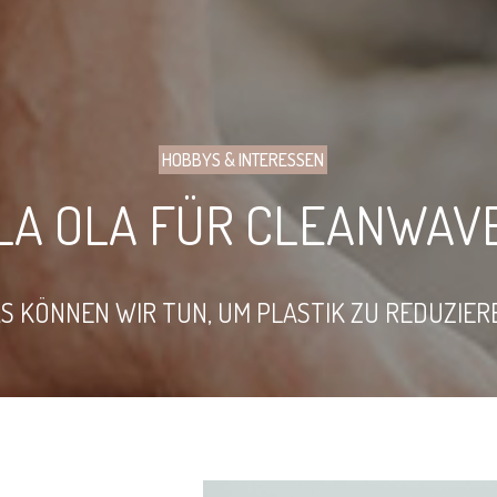
HOBBYS & INTERESSEN
LA OLA FÜR CLEANWAV
S KÖNNEN WIR TUN, UM PLASTIK ZU REDUZIER